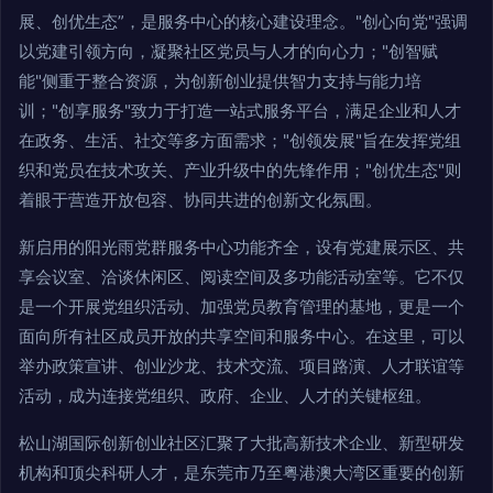
展、创优生态”，是服务中心的核心建设理念。"创心向党"强调
以党建引领方向，凝聚社区党员与人才的向心力；"创智赋
能"侧重于整合资源，为创新创业提供智力支持与能力培
训；"创享服务"致力于打造一站式服务平台，满足企业和人才
在政务、生活、社交等多方面需求；"创领发展"旨在发挥党组
织和党员在技术攻关、产业升级中的先锋作用；"创优生态"则
着眼于营造开放包容、协同共进的创新文化氛围。
新启用的阳光雨党群服务中心功能齐全，设有党建展示区、共
享会议室、洽谈休闲区、阅读空间及多功能活动室等。它不仅
是一个开展党组织活动、加强党员教育管理的基地，更是一个
面向所有社区成员开放的共享空间和服务中心。在这里，可以
举办政策宣讲、创业沙龙、技术交流、项目路演、人才联谊等
活动，成为连接党组织、政府、企业、人才的关键枢纽。
松山湖国际创新创业社区汇聚了大批高新技术企业、新型研发
机构和顶尖科研人才，是东莞市乃至粤港澳大湾区重要的创新