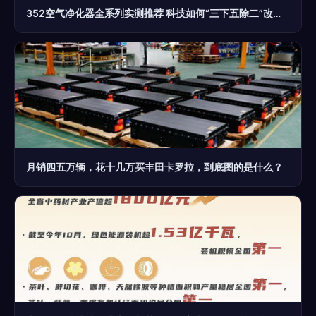
352空气净化器全系列实测推荐 科技如何“三下五除二”改变生活
月销四五万辆，花十几万买丰田卡罗拉，到底图的是什么？